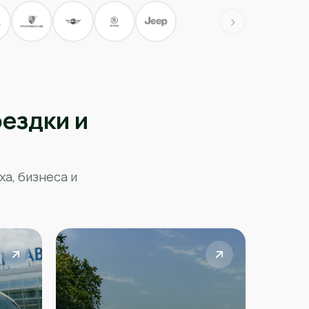
›
ездки и
а, бизнеса и