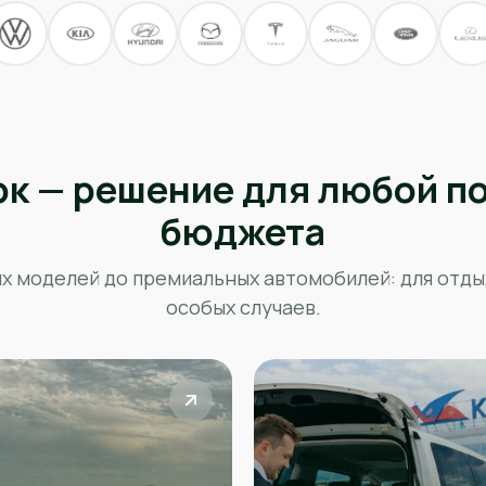
рк — решение для любой по
бюджета
х моделей до премиальных автомобилей: для отдых
особых случаев.