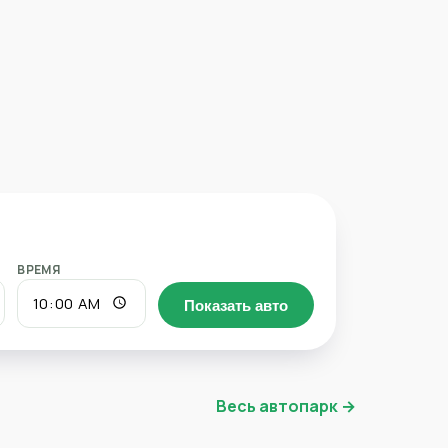
ВРЕМЯ
Показать авто
Весь автопарк →