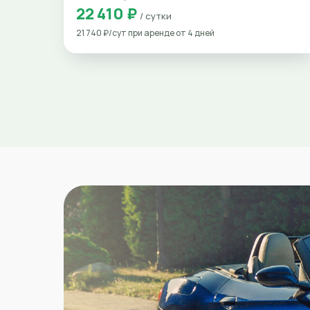
22 410 ₽
/ сутки
21 740 ₽/сут при аренде от 4 дней