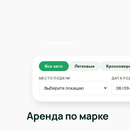
Все авто
Легковые
Кроссовер
МЕСТО ПОДАЧИ
ДАТА ПО
Аренда по марке