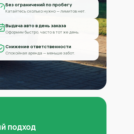
Без ограничений по пробегу
Катайтесь сколько нужно — лимитов нет.
Выдача авто в день заказа
Оформим быстро, часто в тот же день.
Снижение ответственности
Спокойная аренда — меньше забот.
й подход