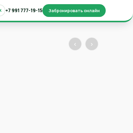
+7 991 777-19-15
Забронировать онлайн
‹
›