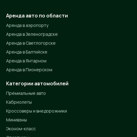
Аренда авто по области
Аренда в аэропорту
Аренда в Зеленоградске
Аренда в Светлогорске
Аренда в Балтийске
Аренда в Янтарном
Аренда в Пионерском
Категории автомобилей
Премиальные авто
Кабриолеты
Кроссоверы и внедорожники
Минивэны
Эконом-класс