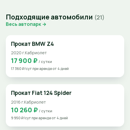
Подходящие автомобили
(21)
Весь автопарк →
Прокат BMW Z4
2020 г.
Кабриолет
17 900 ₽
/ сутки
17 360 ₽/сут при аренде от 4 дней
Прокат Fiat 124 Spider
2016 г.
Кабриолет
10 260 ₽
/ сутки
9 950 ₽/сут при аренде от 4 дней