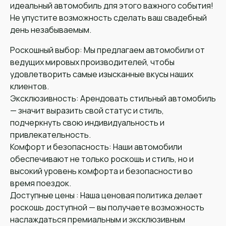
идеальный автомобиль для этого важного события!
Не упустите возможность сделать ваш свадебный
день незабываемым.
Роскошный выбор: Мы предлагаем автомобили от
ведущих мировых производителей, чтобы
удовлетворить самые изысканные вкусы наших
клиентов.
Эксклюзивность: Арендовать стильный автомобиль
— значит выразить свой статус и стиль,
подчеркнуть свою индивидуальность и
привлекательность.
Комфорт и безопасность: Наши автомобили
обеспечивают не только роскошь и стиль, но и
высокий уровень комфорта и безопасности во
время поездок.
Доступные цены : Наша ценовая политика делает
роскошь доступной — вы получаете возможность
наслаждаться премиальным и эксклюзивным