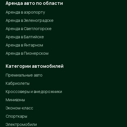
Аренда авто по области
Аренда в аэропорту
Аренда в Зеленоградске
Аренда в Светлогорске
Аренда в Балтийске
Аренда в Янтарном
Аренда в Пионерском
Категории автомобилей
Премиальные авто
Кабриолеты
Кроссоверы и внедорожники
Минивэны
Эконом-класс
Спорткары
Электромобили