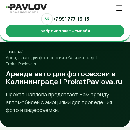
☰
+7 991 777-19-15
Забронировать онлайн
Главная
/
Аренда авто для фотосессии в Калининграде |
ProkatPavlova.ru
Аренда авто для фотосессии в
Калининграде | ProkatPavlova.ru
Прокат Павлова предлагает Вам аренду
автомобилей с эмоциями для проведения
фото и видеосъемки.