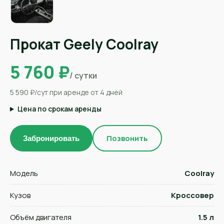
Прокат Geely Coolray
5 760 ₽
/ сутки
5 590 ₽/сут при аренде от 4 дней
Цена по срокам аренды
Позвонить
Забронировать
Модель
Coolray
Кузов
Кроссовер
Объём двигателя
1.5 л