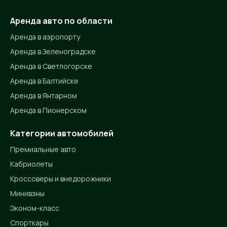
Аренда авто по области
Аренда в аэропорту
Аренда в Зеленоградске
Аренда в Светлогорске
Аренда в Балтийске
Аренда в Янтарном
Аренда в Пионерском
Категории автомобилей
Премиальные авто
Кабриолеты
Кроссоверы и внедорожники
Минивэны
Эконом-класс
Спорткары