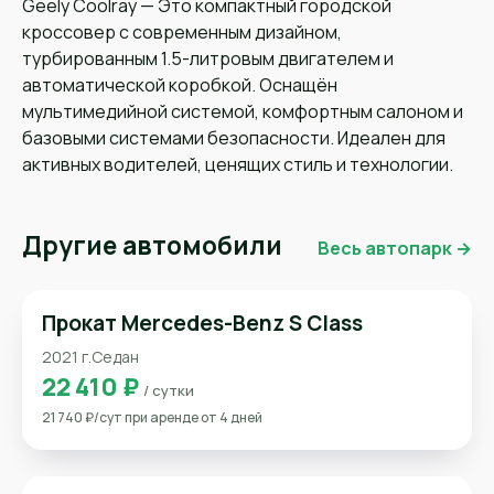
Geely Coolray — Это компактный городской
кроссовер с современным дизайном,
турбированным 1.5-литровым двигателем и
автоматической коробкой. Оснащён
мультимедийной системой, комфортным салоном и
базовыми системами безопасности. Идеален для
активных водителей, ценящих стиль и технологии.
Другие автомобили
Весь автопарк →
Прокат Mercedes-Benz S Class
2021 г.
Седан
22 410 ₽
/ сутки
21 740 ₽/сут при аренде от 4 дней