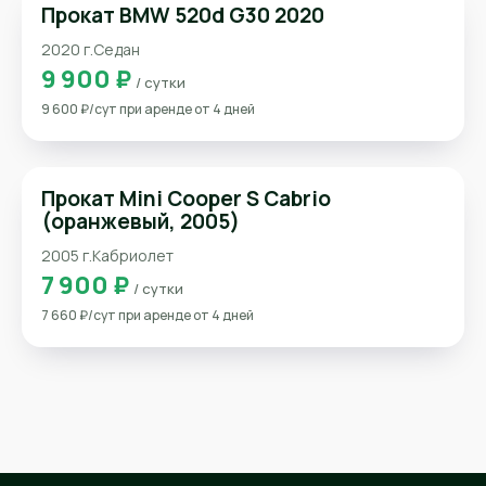
Прокат BMW 520d G30 2020
2020 г.
Седан
9 900 ₽
/ сутки
9 600 ₽/сут при аренде от 4 дней
Прокат Mini Cooper S Cabrio
(оранжевый, 2005)
2005 г.
Кабриолет
7 900 ₽
/ сутки
7 660 ₽/сут при аренде от 4 дней