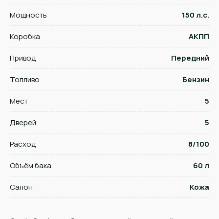
Мощность
150 л.с.
Коробка
АКПП
Привод
Передний
Топливо
Бензин
Мест
5
Дверей
5
Расход
8/100
Объём бака
60 л
Салон
Кожа