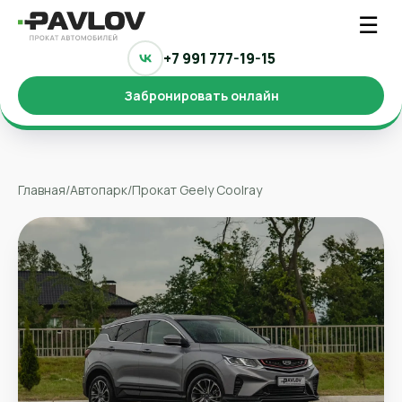
☰
+7 991 777-19-15
Забронировать онлайн
Главная
/
Автопарк
/
Прокат Geely Coolray