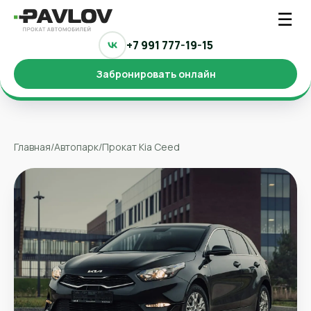
☰
+7 991 777-19-15
Забронировать онлайн
Главная
/
Автопарк
/
Прокат Kia Ceed