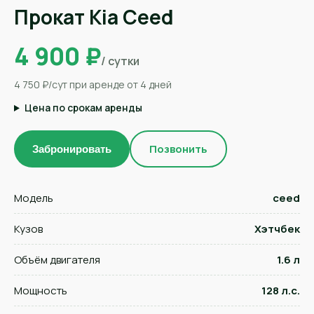
Прокат Kia Ceed
4 900 ₽
/ сутки
4 750 ₽/сут при аренде от 4 дней
Цена по срокам аренды
Позвонить
Забронировать
Модель
ceed
Кузов
Хэтчбек
Объём двигателя
1.6 л
Мощность
128 л.с.