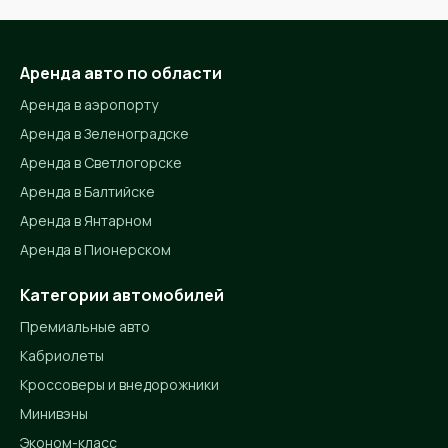
Аренда авто по области
Аренда в аэропорту
Аренда в Зеленоградске
Аренда в Светлогорске
Аренда в Балтийске
Аренда в Янтарном
Аренда в Пионерском
Категории автомобилей
Премиальные авто
Кабриолеты
Кроссоверы и внедорожники
Минивэны
Эконом-класс