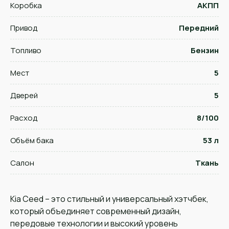
Коробка
АКПП
Привод
Передний
Топливо
Бензин
Мест
5
Дверей
5
Расход
8/100
Объём бака
53 л
Салон
Ткань
Kia Ceed – это стильный и универсальный хэтчбек,
который объединяет современный дизайн,
передовые технологии и высокий уровень