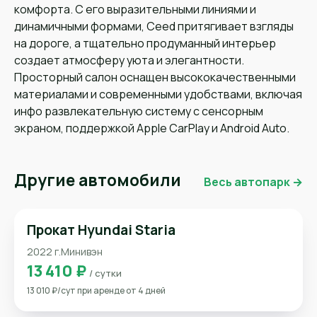
комфорта. С его выразительными линиями и
динамичными формами, Ceed притягивает взгляды
на дороге, а тщательно продуманный интерьер
создает атмосферу уюта и элегантности.
Просторный салон оснащен высококачественными
материалами и современными удобствами, включая
инфо развлекательную систему с сенсорным
экраном, поддержкой Apple CarPlay и Android Auto.
Другие автомобили
Весь автопарк →
Прокат Hyundai Staria
2022 г.
Минивэн
13 410 ₽
/ сутки
13 010 ₽/сут при аренде от 4 дней